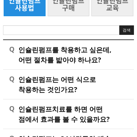
인슐린펌프
인슐린펌프
인슐린펌프
사용법
구매
교육
인슐린펌프를 착용하고 싶은데,
어떤 절차를 밟아야 하나요?
인슐린펌프는 어떤 식으로
착용하는 것인가요?
인슐린펌프치료를 하면 어떤
점에서 효과를 볼 수 있을까요?