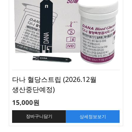
다나 혈당스트립 (2026.12월
생산중단예정)
15,000원
상세정보보기
장바구니담기