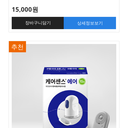
15,000원
상세정보보기
장바구니담기
추천