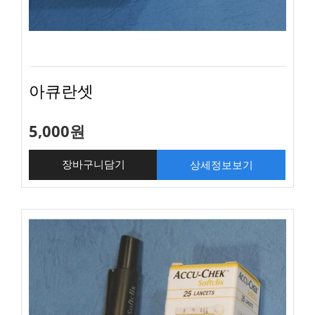
아큐란셋
5,000원
상세정보보기
장바구니담기