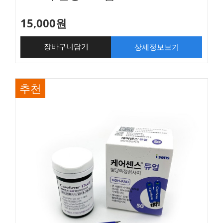
15,000원
상세정보보기
장바구니담기
추천