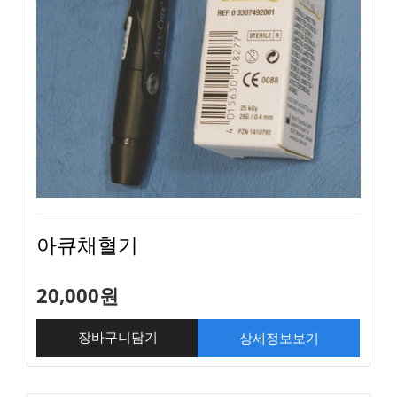
아큐채혈기
20,000원
상세정보보기
장바구니담기