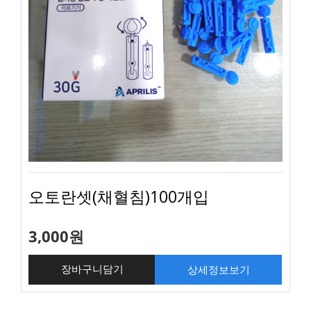
오토란셋(채혈침)100개입
3,000원
상세정보보기
장바구니담기