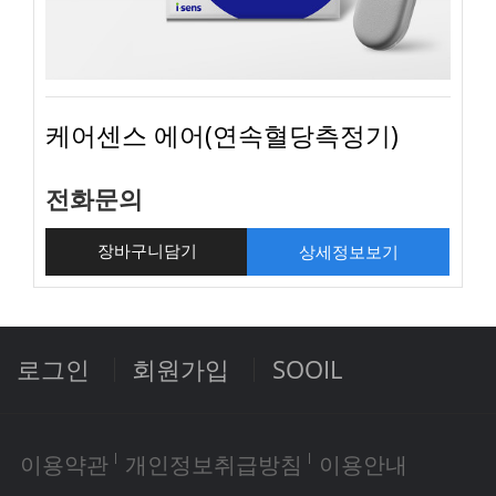
케어센스 에어(연속혈당측정기)
전화문의
상세정보보기
장바구니담기
로그인
회원가입
SOOIL
이용약관
개인정보취급방침
이용안내