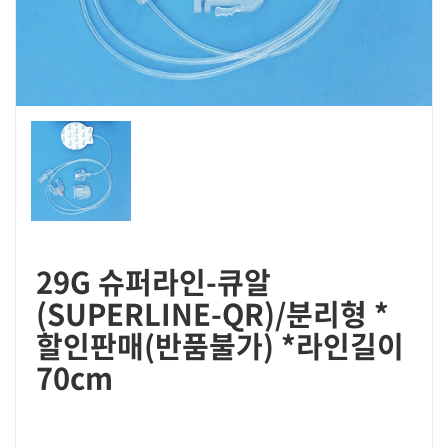
29G 슈퍼라인-큐알
(SUPERLINE-QR)/분리형 *
할인판매(반품불가) *라인길이
70cm