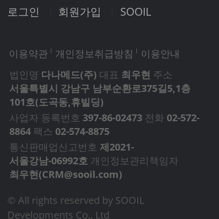
로그인
회원가입
SOOIL
이용약관
개인정보취급방침
이용안내
법인명
다나메드(주)
대표
최우현
주소
서울특별시 강남구 남부순환로375길5,1층
101호(도곡동,휴빌딩)
사업자 등록번호
397-86-02473
전화
02-572-
8864
팩스
02-574-8875
통신판매업신고번호
제2021-
서울강남-06992호
개인정보관리책임자
최우현(
CRM@sooil.com
)
© All rights reserved by SOOIL
Developments Co., Ltd