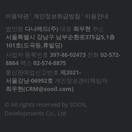
이용약관
개인정보취급방침
이용안내
법인명
다나메드(주)
대표
최우현
주소
서울특별시 강남구 남부순환로375길5,1층
101호(도곡동,휴빌딩)
사업자 등록번호
397-86-02473
전화
02-572-
8864
팩스
02-574-8875
통신판매업신고번호
제2021-
서울강남-06992호
개인정보관리책임자
최우현(
CRM@sooil.com
)
© All rights reserved by SOOIL
Developments Co., Ltd