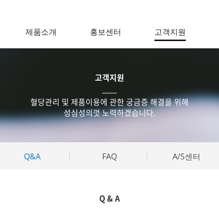
제품소개
홍보센터
고객지원
고객지원
혈당관리 및 제품이용에 관한 궁금증 해결을 위해
성심성의껏 노력하겠습니다.
Q&A
FAQ
A/S센터
Q & A