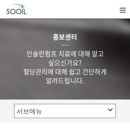
홍보센터
인슐린펌프 치료에 대해 알고
싶으신가요?
혈당관리에 대해 쉽고 간단하게
알려드립니다.
서브메뉴