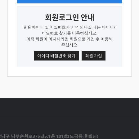
회원로그인 안내
회원아이디 및 비밀번호가 기억 안나실 때는 아이디/
비밀번호 찾기를 이용하십시오.
아직 회원이 아니시라면 회원으로 가입 후 이용해
주십시오.
아이디 비밀번호 찾기
회원 가입
홍보센터
고객지원
남구 남부순환로375길5,1층 101호(도곡동,휴빌딩)