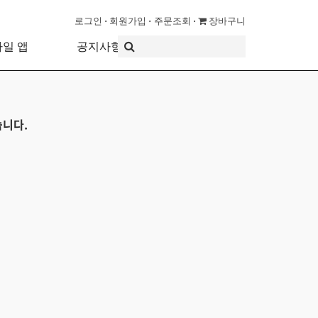
로그인
회원가입
주문조회
장바구니
바일 앱
공지사항
습니다.