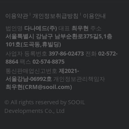
이용약관
개인정보취급방침
이용안내
법인명
다나메드(주)
대표
최우현
주소
서울특별시 강남구 남부순환로375길5,1층
101호(도곡동,휴빌딩)
사업자 등록번호
397-86-02473
전화
02-572-
8864
팩스
02-574-8875
통신판매업신고번호
제2021-
서울강남-06992호
개인정보관리책임자
최우현(
CRM@sooil.com
)
© All rights reserved by SOOIL
Developments Co., Ltd